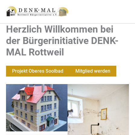
Zum
Inhalt
springen
Herzlich Willkommen bei
der Bürgerinitiative DENK-
MAL Rottweil
Projekt Oberes Soolbad
Mitglied werden