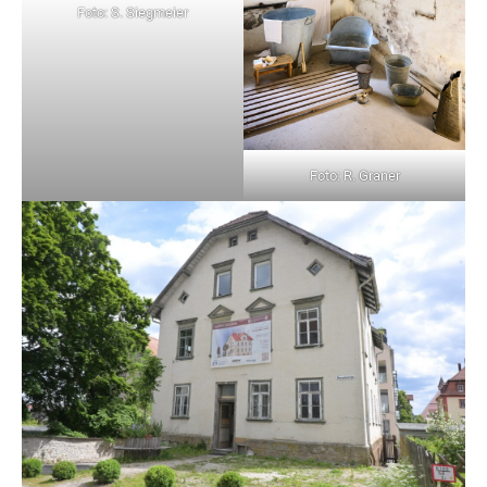
Foto: S. Siegmeier
Foto: R. Graner