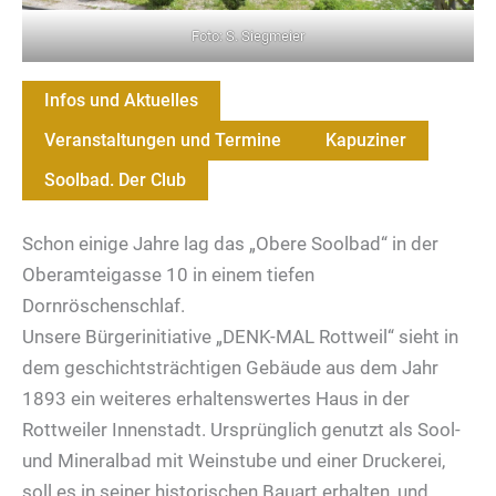
Foto: S. Siegmeier
Infos und Aktuelles
Veranstaltungen und Termine
Kapuziner
Soolbad. Der Club
Schon einige Jahre lag das „Obere Soolbad“ in der
Oberamteigasse 10 in einem tiefen
Dornröschenschlaf.
Unsere Bürgerinitiative „DENK-MAL Rottweil“ sieht in
dem geschichtsträchtigen Gebäude aus dem Jahr
1893 ein weiteres erhaltenswertes Haus in der
Rottweiler Innenstadt. Ursprünglich genutzt als Sool-
und Mineralbad mit Weinstube und einer Druckerei,
soll es in seiner historischen Bauart erhalten, und