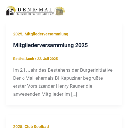
Zum
Inhalt
springen
,
2025
Mitgliederversammlung
Mitgliederversammlung 2025
Bettina Auch
/
22. Juli 2025
Im 21. Jahr des Bestehens der Bürgerinitiative
Denk-Mal, ehemals BI Kapuziner begrüßte
erster Vorsitzender Henry Rauner die
anwesenden Mitglieder im […]
,
2025
Club Soolbad