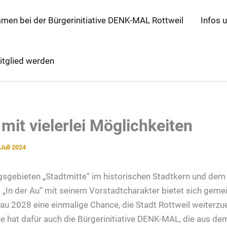
mmen bei der Bürgerinitiative DENK-MAL Rottweil
Infos 
itglied werden
mit vielerlei Möglichkeiten
 Juli 2024
gsgebieten „Stadtmitte“ im historischen Stadtkern und dem
 „In der Au“ mit seinem Vorstadtcharakter bietet sich geme
u 2028 eine einmalige Chance, die Stadt Rottweil weiterzu
ne hat dafür auch die Bürgerinitiative DENK-MAL, die aus d