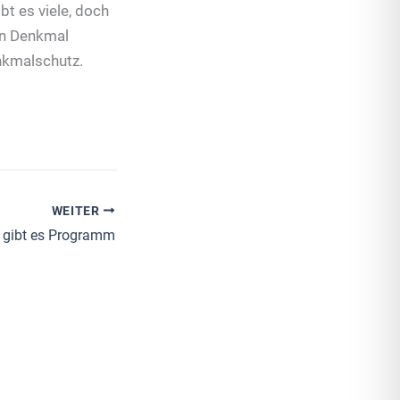
t es viele, doch
in Denkmal
enkmalschutz.
WEITER
 gibt es Programm