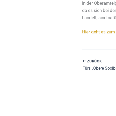
in der Oberamtei
da es sich bei d
handelt, sind na
Hier geht es zum
ZURÜCK