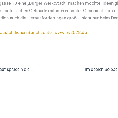
gasse 10 eine „Bürger:Werk:Stadt“ machen möchte. Ideen gib
em historischen Gebäude mit interessanter Geschichte um e
türlich auch die Herausforderungen groß – nicht nur beim D
 ausführlichen Bericht unter www.rw2028.de
Fürs „Obere Soolbad“ sprudeln die Zuschüsse
Im oberen Solbad