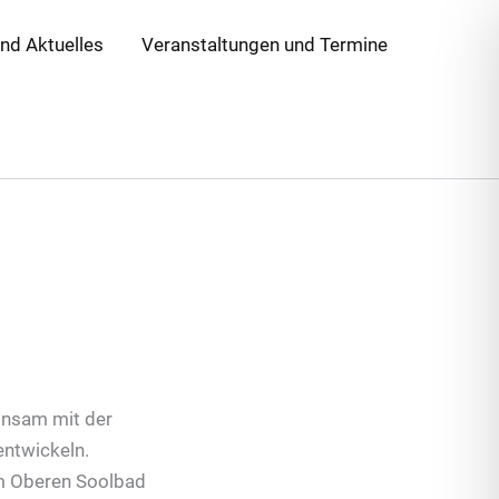
und Aktuelles
Veranstaltungen und Termine
insam mit der
entwickeln.
em Oberen Soolbad