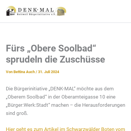
Zum
Inhalt
springen
Fürs „Obere Soolbad“
sprudeln die Zuschüsse
Von
Bettina Auch
/
31. Juli 2024
Die Bürgerinitiative „DENK-MAL“ möchte aus dem
„Oberem Soolbad“ in der Oberamteigasse 10 eine
„Bürger:Werk:Stadt“ machen – die Herausforderungen
sind groß.
Hier geht es zum Artikel im Schwarzwälder Boten vom