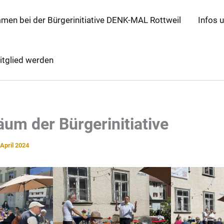
mmen bei der Bürgerinitiative DENK-MAL Rottweil
Infos 
itglied werden
äum der Bürgerinitiative
 April 2024