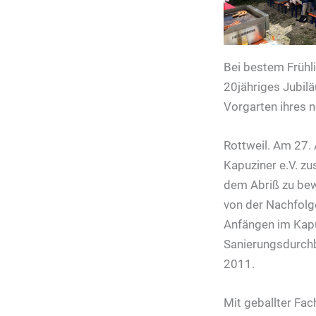
Bei bestem Frühli
20jähriges Jubil
Vorgarten ihres 
Rottweil. Am 27.
Kapuziner e.V. z
dem Abriß zu bewa
von der Nachfolg
Anfängen im Kapu
Sanierungsdurchb
2011.
Mit geballter F