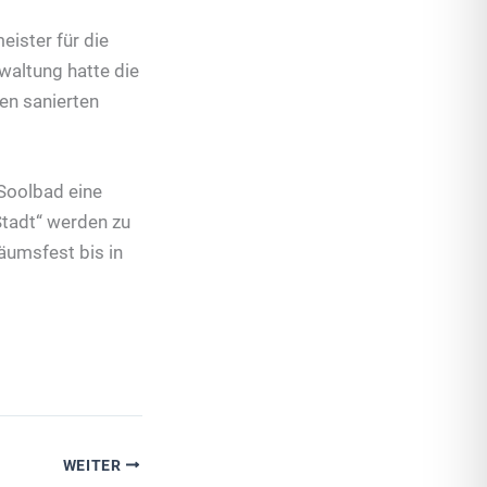
ister für die
waltung hatte die
en sanierten
 Soolbad eine
Stadt“ werden zu
läumsfest bis in
WEITER