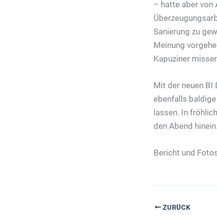
– hatte aber von 
Überzeugungsarbe
Sanierung zu gew
Meinung vorgeher
Kapuziner missen
Mit der neuen BI
ebenfalls baldig
lassen. In fröhli
den Abend hinein.
Bericht und Fotos
ZURÜCK