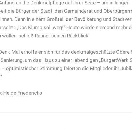
Anfang an die Denkmalpflege auf ihrer Seite – um in langer
it die Bürger der Stadt, den Gemeinderat und Oberbürgerme
innen. Denn in einem Großteil der Bevölkerung und Stadtver
rscht : „Das Klump soll weg!“ Heute würde niemand mehr d
 wollen, schloß Rauner seinen Rückblick.
 Denk-Mal erhoffe er sich für das denkmalgeschützte Obere
e Sanierung, um das Haus zu einer lebendigen „Bürger:Werk:
ch – optimistischer Stimmung feierten die Mitglieder ihr Jubi
“
: Heide Friederichs