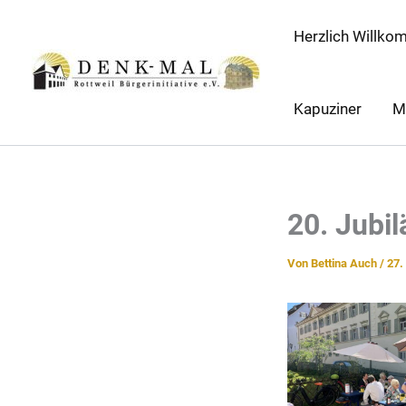
Zum
Herzlich Willko
Inhalt
springen
Kapuziner
M
20. Jubil
Von
Bettina Auch
/
27.